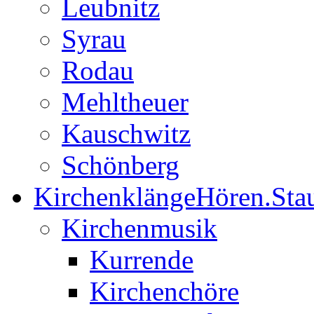
Leubnitz
Syrau
Rodau
Mehltheuer
Kauschwitz
Schönberg
Kirchenklänge
Hören.Sta
Kirchenmusik
Kurrende
Kirchenchöre