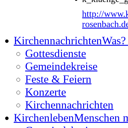
http://www.
rosenbach.d
Kirchennachrichten
Was?
Gottesdienste
Gemeindekreise
Feste & Feiern
Konzerte
Kirchennachrichten
Kirchenleben
Menschen m