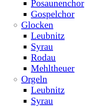
Posaunenchor
Gospelchor
Glocken
Leubnitz
Syrau
Rodau
Mehltheuer
Orgeln
Leubnitz
Syrau