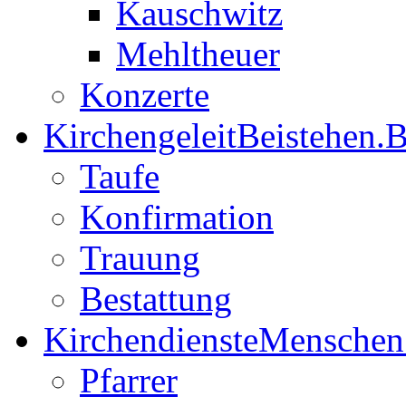
Kauschwitz
Mehltheuer
Konzerte
Kirchengeleit
Beistehen.B
Taufe
Konfirmation
Trauung
Bestattung
Kirchendienste
Menschen
Pfarrer