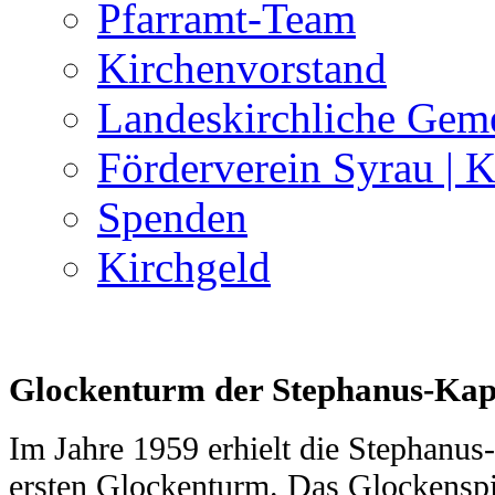
Pfarramt-Team
Kirchenvorstand
Landeskirchliche Geme
Förderverein Syrau | 
Spenden
Kirchgeld
Glockenturm der Stephanus-Kape
Im Jahre 1959 erhielt die Stephanus
ersten Glockenturm. Das Glockenspie