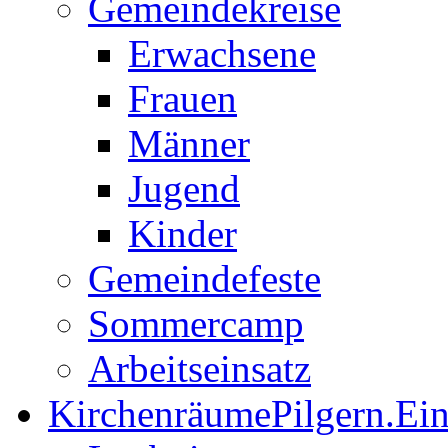
Gemeindekreise
Erwachsene
Frauen
Männer
Jugend
Kinder
Gemeindefeste
Sommercamp
Arbeitseinsatz
Kirchenräume
Pilgern.Ei