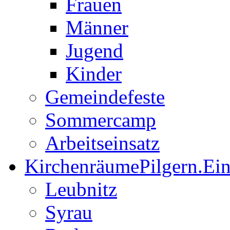
Frauen
Männer
Jugend
Kinder
Gemeindefeste
Sommercamp
Arbeitseinsatz
Kirchenräume
Pilgern.Ei
Leubnitz
Syrau