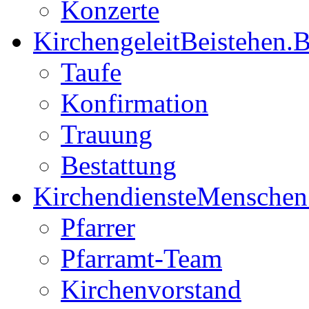
Konzerte
Kirchengeleit
Beistehen.B
Taufe
Konfirmation
Trauung
Bestattung
Kirchendienste
Menschen
Pfarrer
Pfarramt-Team
Kirchenvorstand