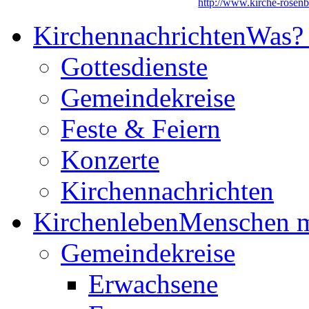
http://www.kirche-rosenb
Kirchennachrichten
Was?
Gottesdienste
Gemeindekreise
Feste & Feiern
Konzerte
Kirchennachrichten
Kirchenleben
Menschen m
Gemeindekreise
Erwachsene