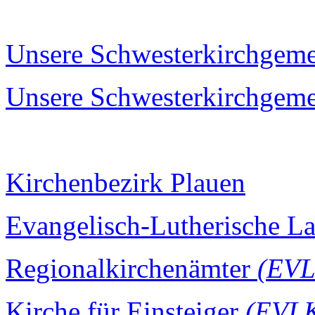
Unsere Schwesterkirchgem
Unsere Schwesterkirchgeme
Kirchenbezirk Plauen
Evangelisch-Lutherische L
Regionalkirchenämter
(EVL
Kirche für Einsteiger
(EVL