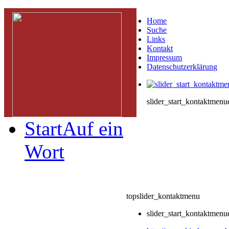
Home
Suche
Links
Kontakt
Impressum
Datenschutzerklärung
slider_start_kontaktmenu
Start
Auf ein
Wort
topslider_kontaktmenu
slider_start_kontaktmenu