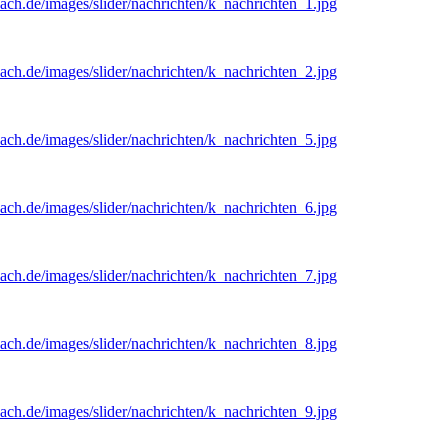
ach.de/images/slider/nachrichten/k_nachrichten_1.jpg
ach.de/images/slider/nachrichten/k_nachrichten_2.jpg
ach.de/images/slider/nachrichten/k_nachrichten_5.jpg
ach.de/images/slider/nachrichten/k_nachrichten_6.jpg
ach.de/images/slider/nachrichten/k_nachrichten_7.jpg
ach.de/images/slider/nachrichten/k_nachrichten_8.jpg
ach.de/images/slider/nachrichten/k_nachrichten_9.jpg