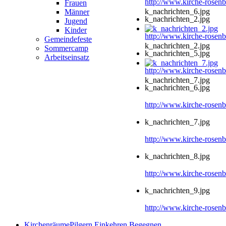
http://www.kirche-rosenb
Frauen
k_nachrichten_6.jpg
Männer
k_nachrichten_2.jpg
Jugend
Kinder
http://www.kirche-rosenb
Gemeindefeste
k_nachrichten_2.jpg
Sommercamp
k_nachrichten_5.jpg
Arbeitseinsatz
http://www.kirche-rosenb
k_nachrichten_7.jpg
k_nachrichten_6.jpg
http://www.kirche-rosenb
k_nachrichten_7.jpg
http://www.kirche-rosenb
k_nachrichten_8.jpg
http://www.kirche-rosenb
k_nachrichten_9.jpg
http://www.kirche-rosenb
Kirchenräume
Pilgern.Einkehren.Begegnen