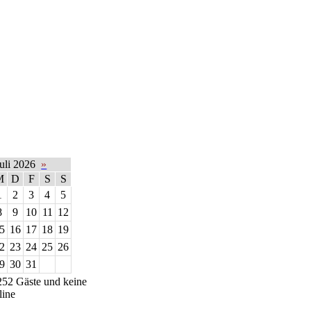
uli 2026
»
M
D
F
S
S
1
2
3
4
5
8
9
10
11
12
5
16
17
18
19
2
23
24
25
26
9
30
31
252 Gäste und keine
line