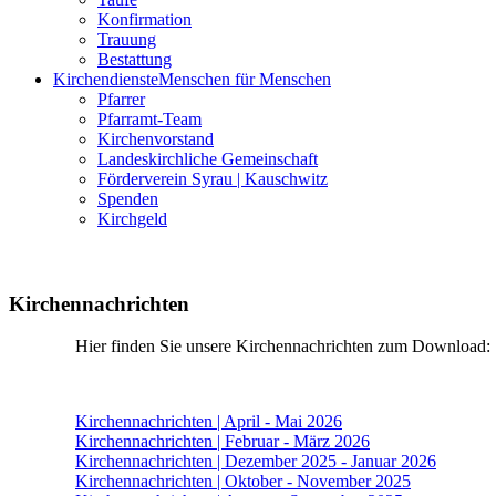
Konfirmation
Trauung
Bestattung
Kirchendienste
Menschen für Menschen
Pfarrer
Pfarramt-Team
Kirchenvorstand
Landeskirchliche Gemeinschaft
Förderverein Syrau | Kauschwitz
Spenden
Kirchgeld
Kirchennachrichten
Hier finden Sie unsere Kirchennachrichten zum Download:
Kirchennachrichten | April - Mai 2026
Kirchennachrichten | Februar - März 2026
Kirchennachrichten | Dezember 2025 - Januar 2026
Kirchennachrichten | Oktober - November 2025