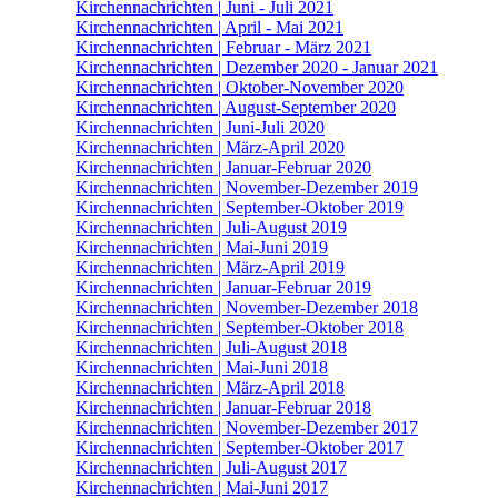
Kirchennachrichten | Juni - Juli 2021
Kirchennachrichten | April - Mai 2021
Kirchennachrichten | Februar - März 2021
Kirchennachrichten | Dezember 2020 - Januar 2021
Kirchennachrichten | Oktober-November 2020
Kirchennachrichten | August-September 2020
Kirchennachrichten | Juni-Juli 2020
Kirchennachrichten | März-April 2020
Kirchennachrichten | Januar-Februar 2020
Kirchennachrichten | November-Dezember 2019
Kirchennachrichten | September-Oktober 2019
Kirchennachrichten | Juli-August 2019
Kirchennachrichten | Mai-Juni 2019
Kirchennachrichten | März-April 2019
Kirchennachrichten | Januar-Februar 2019
Kirchennachrichten | November-Dezember 2018
Kirchennachrichten | September-Oktober 2018
Kirchennachrichten | Juli-August 2018
Kirchennachrichten | Mai-Juni 2018
Kirchennachrichten | März-April 2018
Kirchennachrichten | Januar-Februar 2018
Kirchennachrichten | November-Dezember 2017
Kirchennachrichten | September-Oktober 2017
Kirchennachrichten | Juli-August 2017
Kirchennachrichten | Mai-Juni 2017