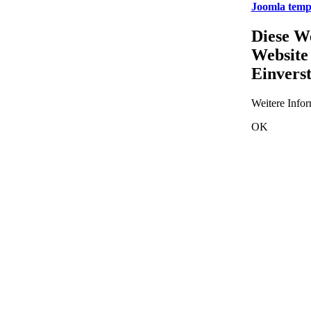
Joomla temp
Diese We
Website
Einverst
Weitere Infor
OK