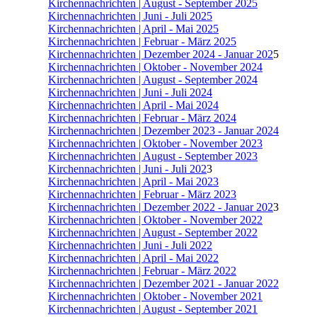
Kirchennachrichten | August - September 2025
Kirchennachrichten | Juni - Juli 2025
Kirchennachrichten | April - Mai 2025
Kirchennachrichten | Februar - März 2025
Kirchennachrichten | Dezember 2024 - Januar 202
5
Kirchennachrichten | Oktober - November 2024
Kirchennachrichten | August - September 2024
Kirchennachrichten | Juni - Juli 2024
Kirchennachrichten | April - Mai 2024
Kirchennachrichten | Februar - März 2024
Kirchennachrichten | Dezember 2023 - Januar 2024
Kirchennachrichten | Oktober - November 202
3
Kirchennachrichten | August - September 202
3
Kirchennachrichten | Juni - Juli 202
3
Kirchennachrichten | April - Mai 202
3
Kirchennachrichten | Februar - März 202
3
Kirchennachrichten | Dezember 2022 - Januar 202
3
Kirchennachrichten | Oktober - November 2022
Kirchennachrichten | August - September 2022
Kirchennachrichten | Juni - Juli 2022
Kirchennachrichten | April - Mai 2022
Kirchennachrichten | Februar - März 2022
Kirchennachrichten | Dezember 2021 - Januar 2022
Kirchennachrichten | Oktober - November 2021
Kirchennachrichten | August - September 2021