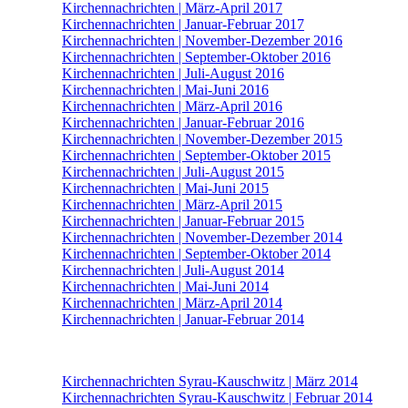
Kirchennachrichten | März-April 2017
Kirchennachrichten | Januar-Februar 2017
Kirchennachrichten | November-Dezember 2016
Kirchennachrichten | September-Oktober 2016
Kirchennachrichten | Juli-August 2016
Kirchennachrichten | Mai-Juni 2016
Kirchennachrichten | März-April 2016
Kirchennachrichten | Januar-Februar 2016
Kirchennachrichten | November-Dezember 2015
Kirchennachrichten | September-Oktober 2015
Kirchennachrichten | Juli-August 2015
Kirchennachrichten | Mai-Juni 2015
Kirchennachrichten | März-April 2015
Kirchennachrichten | Januar-Februar 2015
Kirchennachrichten | November-Dezember 2014
Kirchennachrichten | September-Oktober 2014
Kirchennachrichten | Juli-August 2014
Kirchennachrichten | Mai-Juni 2014
Kirchennachrichten | März-April 2014
Kirchennachrichten | Januar-Februar 2014
Kirchennachrichten Syrau-Kauschwitz | März 2014
Kirchennachrichten Syrau-Kauschwitz | Februar 2014